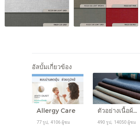
อัลบั้มเกี่ยวข้อง
Allergy Care
ตัวอย่างเนื้อผ้าในโปรโมชั่น
77 รูป, 4106 ผู้ชม
490 รูป, 14050 ผู้ชม