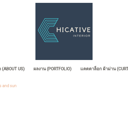
รา (ABOUT US)
ผลงาน (PORTFOLIO)
แคตตาล็อก ผ้าม่าน (CU
s and sun